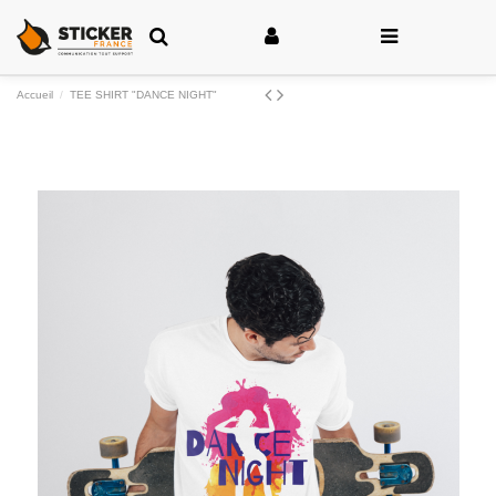
Accueil
TEE SHIRT "DANCE NIGHT"