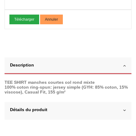
Télécharger
Annuler
Description
TEE SHIRT manches courtes col rond mixte
100% coton ring-spun: jersey simple (GYH: 85% coton, 15%
viscose), Casual Fit, 155 g/m²
Détails du produit